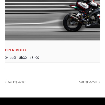
OPEN MOTO
24 août - 8h30
-
18h00
Karting Ouvert
Karting Ouvert