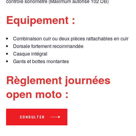
contrôle sonomètre (Maximum autorisé 102 DB)
Equipement :
Combinaison cuir ou deux pièces rattachables en cuir
Dorsale fortement recommandée
Casque intégral
Gants et bottes montantes
Règlement journées
open moto :
CONSULTER