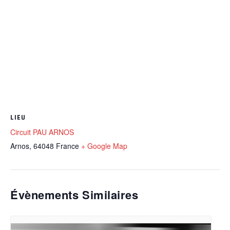
LIEU
Circuit PAU ARNOS
Arnos
,
64048
France
+ Google Map
Évènements Similaires