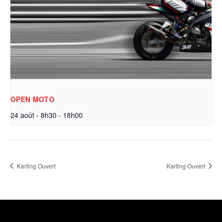
OPEN MOTO
24 août - 8h30
-
18h00
Karting Ouvert
Karting Ouvert