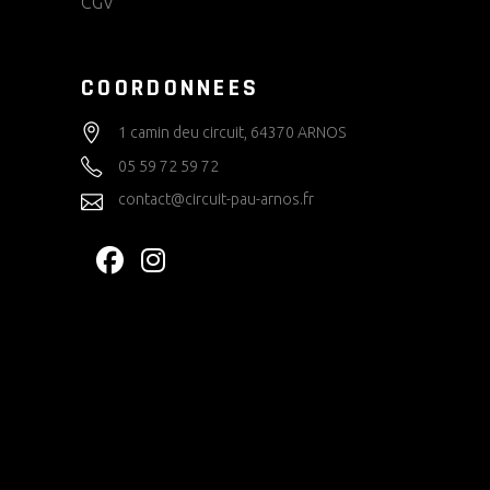
CGV
COORDONNEES
1 camin deu circuit, 64370 ARNOS
05 59 72 59 72
contact@circuit-pau-arnos.fr