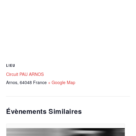
LIEU
Circuit PAU ARNOS
Arnos
,
64048
France
+ Google Map
Évènements Similaires