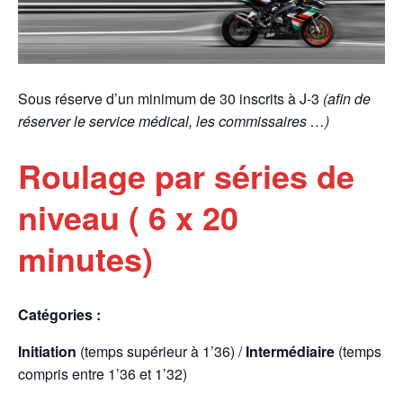
Sous réserve d’un minimum de 30 inscrits à J-3
(afin de
réserver le service médical, les commissaires …)
Roulage par séries de
niveau ( 6 x 20
minutes)
Catégories :
Initiation
(temps supérieur à 1’36) /
Intermédiaire
(temps
compris entre 1’36 et 1’32)