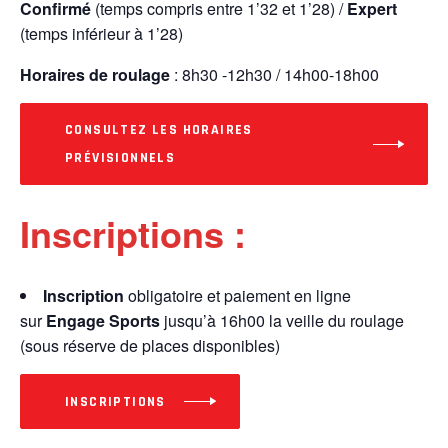
Confirmé
(temps compris entre 1’32 et 1’28) /
Expert
(temps inférieur à 1’28)
Horaires de roulage
: 8h30 -12h30 / 14h00-18h00
CONSULTEZ LES HORAIRES
PRÉVISIONNELS
Inscriptions :
Inscription
obligatoire et paiement en ligne
sur
Engage Sports
jusqu’à 16h00 la veille du roulage
(sous réserve de places disponibles)
INSCRIPTIONS