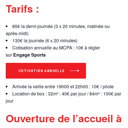
Tarifs :
85€ la demi-journée (3 x 20 minutes, matinée ou
après-midi)
130€ la journée (6 x 20 minutes)
Cotisation annuelle au MCPA : 10€ à régler
sur
Engage Sports
COTISATION ANNUELLE
Arrivée la veille entre 19h00 et 22h00 : 10€ / pilote
Location de box : 32m² : 40€ par jour / 84m² : 100€ par
jour
Ouverture de l’accueil à