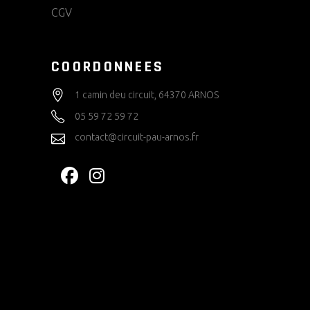
CGV
COORDONNEES
1 camin deu circuit, 64370 ARNOS
05 59 72 59 72
contact@circuit-pau-arnos.fr