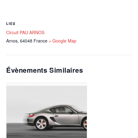
LIEU
Circuit PAU ARNOS
Arnos
,
64048
France
+ Google Map
Évènements Similaires