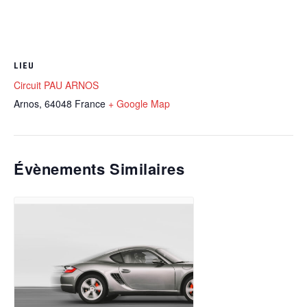
LIEU
Circuit PAU ARNOS
Arnos
,
64048
France
+ Google Map
Évènements Similaires