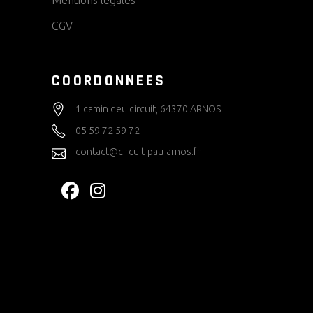
CGV
COORDONNEES
1 camin deu circuit, 64370 ARNOS
05 59 72 59 72
contact@circuit-pau-arnos.fr