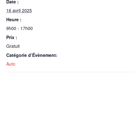
Date :
16 avril 2025
Heure :
9h00 - 17h00
Prix :
Gratuit
Catégorie d’Évènement:
Auto