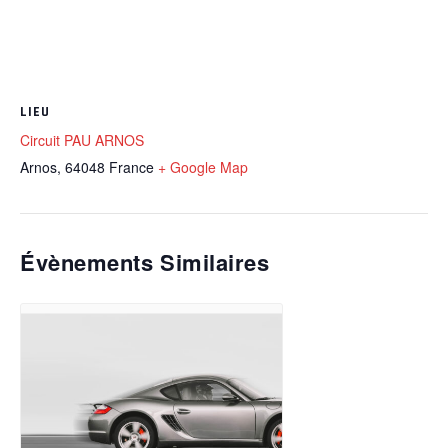
LIEU
Circuit PAU ARNOS
Arnos
,
64048
France
+ Google Map
Évènements Similaires