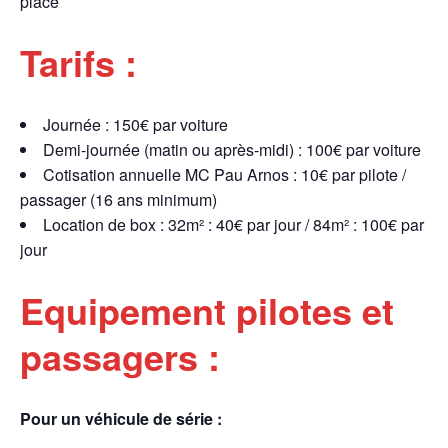
place
Tarifs :
Journée : 150€ par voiture
Demi-journée (matin ou après-midi) : 100€ par voiture
Cotisation annuelle MC Pau Arnos : 10€ par pilote /
passager (16 ans minimum)
Location de box : 32m² : 40€ par jour / 84m² : 100€ par
jour
Equipement pilotes et
passagers :
Pour un véhicule de série :