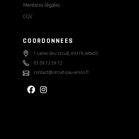
Mentions légales
CGV
COORDONNEES
1 camin deu circuit, 64370 ARNOS
05 59 72 59 72
contact@circuit-pau-arnos.fr