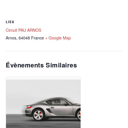
LIEU
Circuit PAU ARNOS
Arnos
,
64048
France
+ Google Map
Évènements Similaires