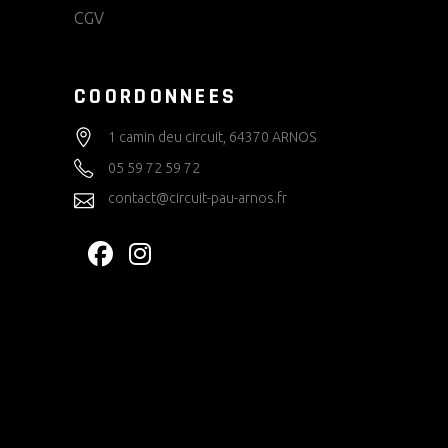
CGV
COORDONNEES
1 camin deu circuit, 64370 ARNOS
05 59 72 59 72
contact@circuit-pau-arnos.fr