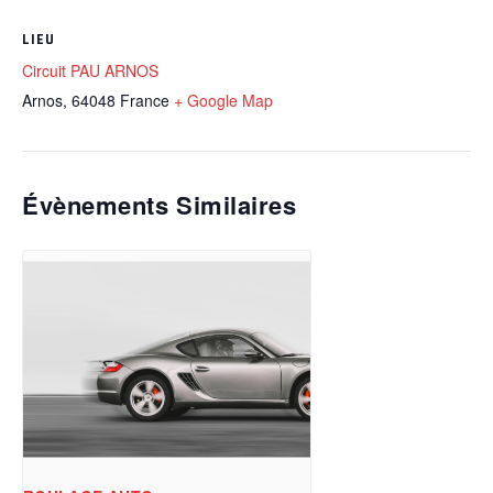
LIEU
Circuit PAU ARNOS
Arnos
,
64048
France
+ Google Map
Évènements Similaires