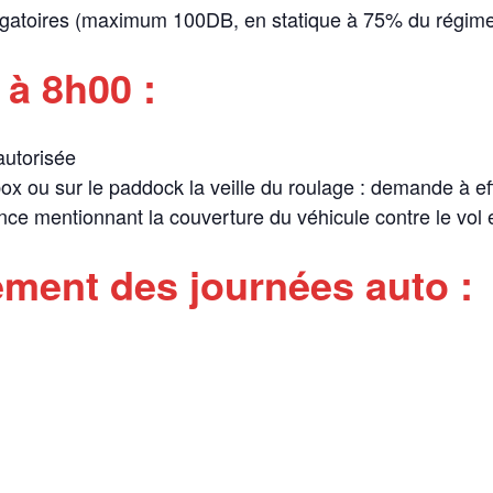
ligatoires (maximum 100DB, en statique à 75% du régime
 à 8h00 :
 autorisée
ox ou sur le paddock la veille du roulage : demande à ef
ance mentionnant la couverture du véhicule contre le vol
ement des journées auto :