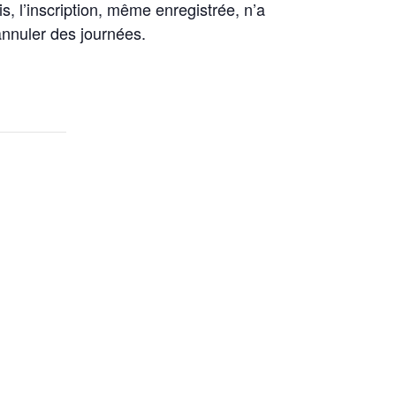
is, l’inscription, même enregistrée, n’a
’annuler des journées.