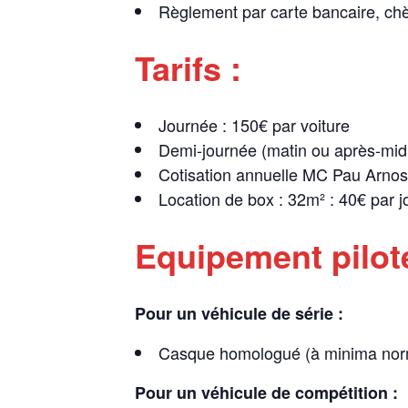
Règlement par carte bancaire, ch
Tarifs :
Journée : 150€ par voiture
Demi-journée (matin ou après-midi
Cotisation annuelle MC Pau Arnos 
Location de box : 32m² : 40€ par j
Equipement pilot
Pour un véhicule de série :
Casque homologué (à minima norme
Pour un véhicule de compétition :