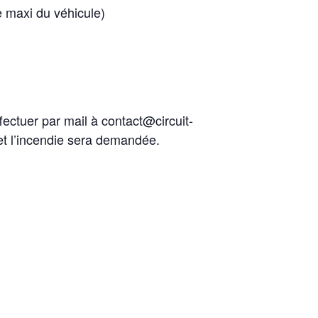
 maxi du véhicule)
fectuer par mail à contact@circuit-
 et l’incendie sera demandée.