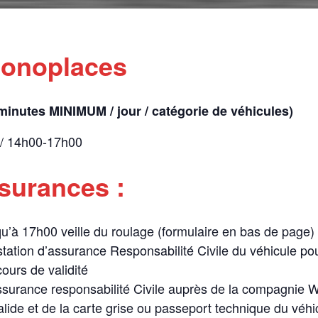
Monoplaces
 minutes MINIMUM / jour / catégorie de véhicules)
 / 14h00-17h00
ssurances :
squ’à 17h00 veille du roulage (formulaire en bas de page)
station d’assurance Responsabilité Civile du véhicule pou
ours de validité
ssurance responsabilité Civile auprès de la compagnie Wi
lide et de la carte grise ou passeport technique du véhi