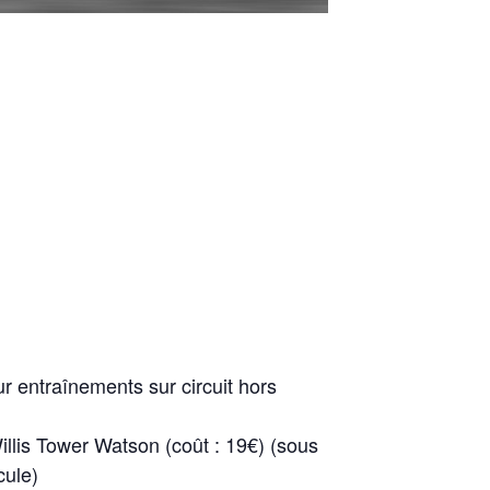
r entraînements sur circuit hors
llis Tower Watson (coût : 19€) (sous
cule)