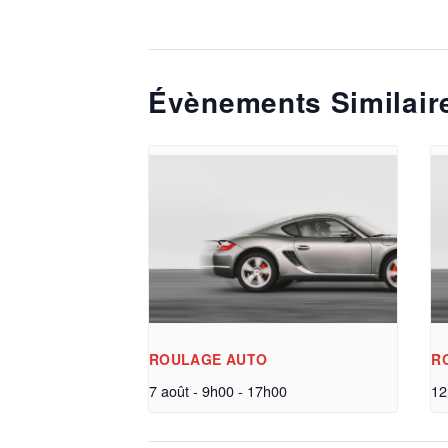
Évènements Similair
ROULAGE AUTO
R
7 août - 9h00
-
17h00
12