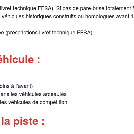
ivret technique FFSA). Si pas de pare-brise totalement f
éhicules historiques construits ou homologués avant 19
 (prescriptions livret technique FFSA)
hicule :
ins à l’avant)
ans les véhicules arceautés
 les véhicules de compétition
a piste :