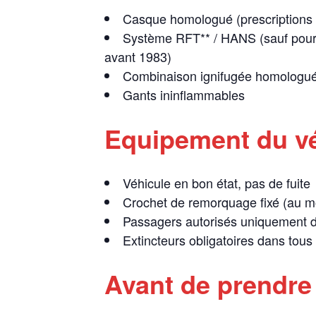
Casque homologué (prescriptions l
Système RFT** / HANS (sauf pour v
avant 1983)
Combinaison ignifugée homologuée
Gants ininflammables
Equipement du vé
Véhicule en bon état, pas de fuite
Crochet de remorquage fixé (au mo
Passagers autorisés uniquement d
Extincteurs obligatoires dans tous
Avant de prendre l