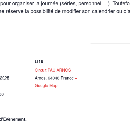
re pour organiser la journée (séries, personnel …). Toutefo
 se réserve la possibilité de modifier son calendrier ou d
LIEU
Circuit PAU ARNOS
 2025
Arnos
,
64048
France
+
Google Map
00
 d’Évènement: