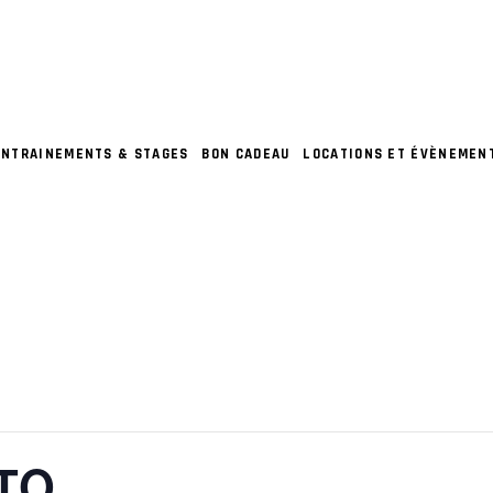
ENTRAINEMENTS & STAGES
BON CADEAU
LOCATIONS ET ÉVÈNEMEN
TO