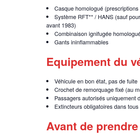
Casque homologué (prescriptions l
Système RFT** / HANS (sauf pour v
avant 1983)
Combinaison ignifugée homologuée
Gants ininflammables
Equipement du vé
Véhicule en bon état, pas de fuite
Crochet de remorquage fixé (au mo
Passagers autorisés uniquement d
Extincteurs obligatoires dans tous
Avant de prendre l