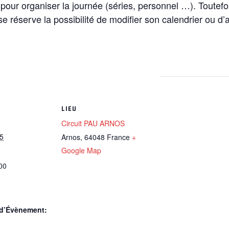
re pour organiser la journée (séries, personnel …). Toutefo
 se réserve la possibilité de modifier son calendrier ou d
LIEU
Circuit PAU ARNOS
5
Arnos
,
64048
France
+
Google Map
00
 d’Évènement: