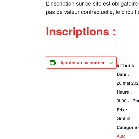
L’inscription sur ce site est obligatoi
pas de valeur contractuelle, le circuit
Inscriptions :
Ajouter au calendrier
DÉTAILS
Date :
28 mai 202
Heure :
9h00 - 17h
Prix :
Gratuit
Catégorie
Auto