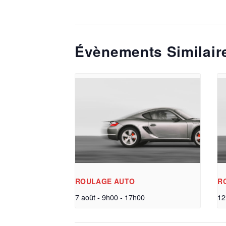
Évènements Similair
ROULAGE AUTO
R
7 août - 9h00
-
17h00
12