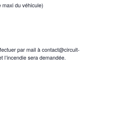
 maxi du véhicule)
fectuer par mail à contact@circuit-
 et l’incendie sera demandée.