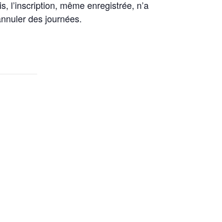
is, l’inscription, même enregistrée, n’a
’annuler des journées.