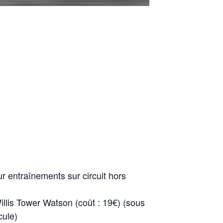
r entraînements sur circuit hors
llis Tower Watson (coût : 19€) (sous
cule)