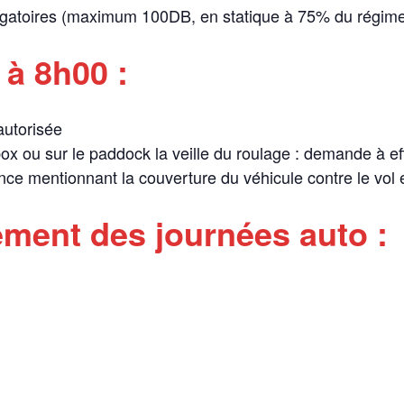
ligatoires (maximum 100DB, en statique à 75% du régime
 à 8h00 :
 autorisée
ox ou sur le paddock la veille du roulage : demande à ef
ance mentionnant la couverture du véhicule contre le vol
ement des journées auto :