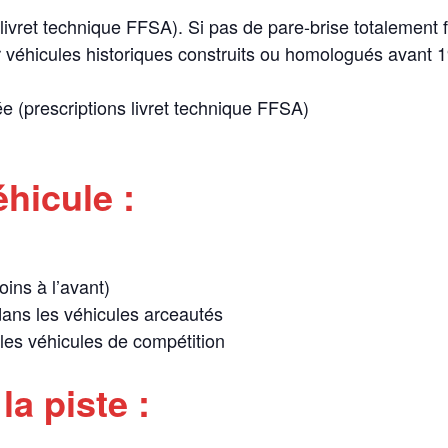
ivret technique FFSA). Si pas de pare-brise totalement f
éhicules historiques construits ou homologués avant 19
 (prescriptions livret technique FFSA)
hicule :
ins à l’avant)
ans les véhicules arceautés
 les véhicules de compétition
a piste :