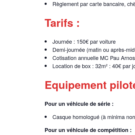
Règlement par carte bancaire, ch
Tarifs :
Journée : 150€ par voiture
Demi-journée (matin ou après-midi
Cotisation annuelle MC Pau Arnos 
Location de box : 32m² : 40€ par j
Equipement pilot
Pour un véhicule de série :
Casque homologué (à minima norme
Pour un véhicule de compétition :