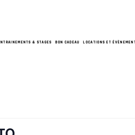
ENTRAINEMENTS & STAGES
BON CADEAU
LOCATIONS ET ÉVÈNEMEN
TO