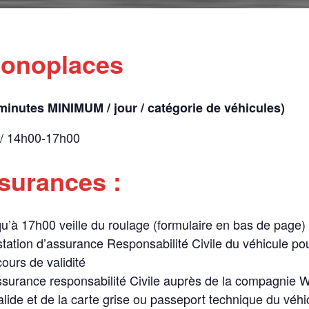
Monoplaces
 minutes MINIMUM / jour / catégorie de véhicules)
 / 14h00-17h00
ssurances :
squ’à 17h00 veille du roulage (formulaire en bas de page)
station d’assurance Responsabilité Civile du véhicule pou
ours de validité
ssurance responsabilité Civile auprès de la compagnie Wi
lide et de la carte grise ou passeport technique du véhi