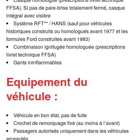
FFSA). Si pas de pare-brise totalement fermé, casque
intégral avec visière
Système RFT** / HANS (sauf pour véhicules
historiques construits ou homologués avant 1977 et les
formules Ford construites avant 1983)
Combinaison ignifugée homologuée (prescriptions
livret technique FFSA)
Gants ininflammables
Equipement du
véhicule :
Véhicule en bon état, pas de fuite
Crochet de remorquage fixé (au moins à l’avant)
Passagers autorisés uniquement dans les véhicules
arceautés