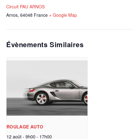
Circuit PAU ARNOS
Arnos
,
64048
France
+ Google Map
Évènements Similaires
ROULAGE AUTO
12 août - 9h00
-
17h00