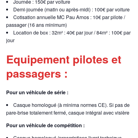
Journée : 150€ par voiture
Demi-journée (matin ou après-midi) : 100€ par voiture
Cotisation annuelle MC Pau Arnos : 10€ par pilote /
passager (16 ans minimum)
Location de box : 32m² : 40€ par jour / 84m² : 100€ par
jour
Equipement pilotes et
passagers :
Pour un véhicule de série :
Casque homologué (à minima normes CE). Si pas de
pare-brise totalement fermé, casque intégral avec visière
Pour un véhicule de compétition :
Casque homologué (prescriptions livret technique