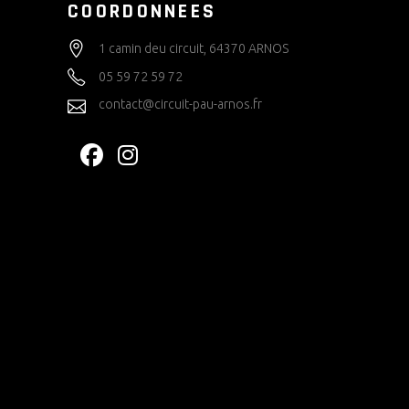
COORDONNEES
1 camin deu circuit, 64370 ARNOS
05 59 72 59 72
contact@circuit-pau-arnos.fr