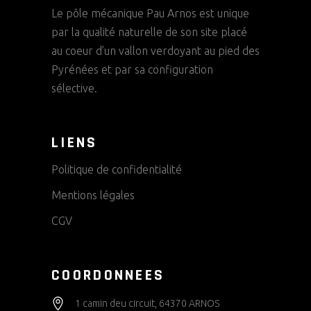
Le pôle mécanique Pau Arnos est unique
par la qualité naturelle de son site placé
au coeur d’un vallon verdoyant au pied des
Pyrénées et par sa configuration
sélective.
LIENS
Politique de confidentialité
Mentions légales
CGV
COORDONNEES
1 camin deu circuit, 64370 ARNOS