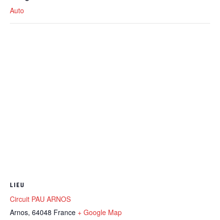
Auto
LIEU
Circuit PAU ARNOS
Arnos
,
64048
France
+ Google Map