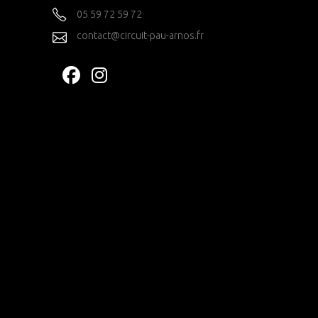
05 59 72 59 72
contact@circuit-pau-arnos.fr