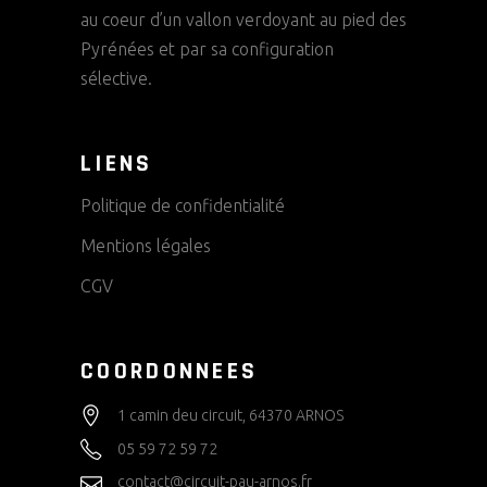
au coeur d’un vallon verdoyant au pied des
Pyrénées et par sa configuration
sélective.
LIENS
Politique de confidentialité
Mentions légales
CGV
COORDONNEES
1 camin deu circuit, 64370 ARNOS
05 59 72 59 72
contact@circuit-pau-arnos.fr