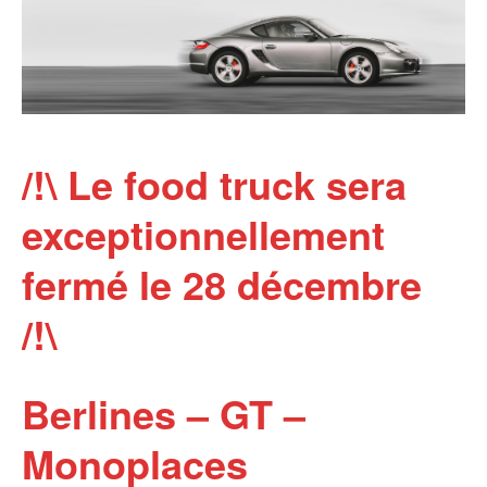
/!\ Le food truck sera
exceptionnellement
fermé le 28 décembre
/!\
Berlines – GT –
Monoplaces