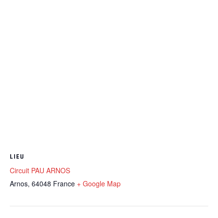
LIEU
Circuit PAU ARNOS
Arnos
,
64048
France
+ Google Map