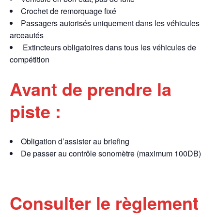
Crochet de remorquage fixé
Passagers autorisés uniquement dans les véhicules
arceautés
Extincteurs obligatoires dans tous les véhicules de
compétition
Avant de prendre la
piste :
Obligation d’assister au briefing
De passer au contrôle sonomètre (maximum 100DB)
Consulter le règlement