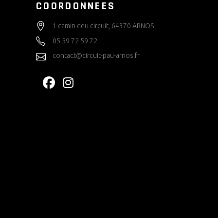
COORDONNEES
1 camin deu circuit, 64370 ARNOS
05 59 72 59 72
contact@circuit-pau-arnos.fr