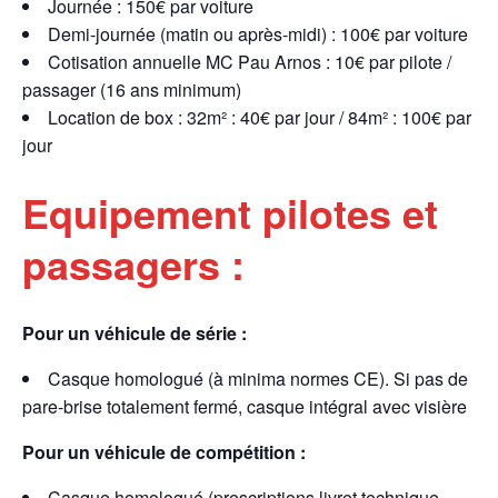
Journée : 150€ par voiture
Demi-journée (matin ou après-midi) : 100€ par voiture
Cotisation annuelle MC Pau Arnos : 10€ par pilote /
passager (16 ans minimum)
Location de box : 32m² : 40€ par jour / 84m² : 100€ par
jour
Equipement pilotes et
passagers :
Pour un véhicule de série :
Casque homologué (à minima normes CE). Si pas de
pare-brise totalement fermé, casque intégral avec visière
Pour un véhicule de compétition :
Casque homologué (prescriptions livret technique