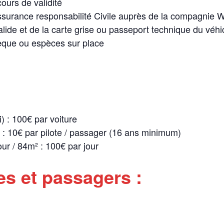
ours de validité
ssurance responsabilité Civile auprès de la compagnie Wi
lide et de la carte grise ou passeport technique du véhi
èque ou espèces sur place
) : 100€ par voiture
: 10€ par pilote / passager (16 ans minimum)
our / 84m² : 100€ par jour
es et passagers :