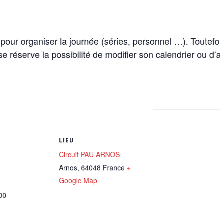
re pour organiser la journée (séries, personnel …). Toutefo
 se réserve la possibilité de modifier son calendrier ou d
LIEU
Circuit PAU ARNOS
Arnos
,
64048
France
+
Google Map
00