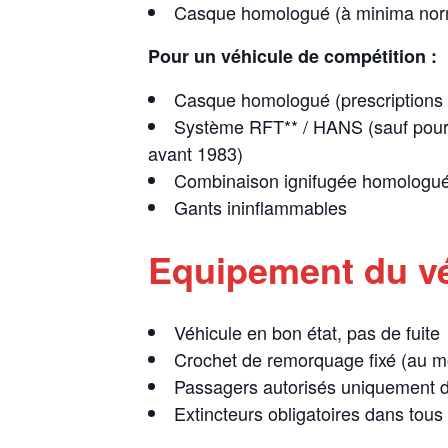
Casque homologué (à minima norme
Pour un véhicule de compétition :
Casque homologué (prescriptions l
Système RFT** / HANS (sauf pour v
avant 1983)
Combinaison ignifugée homologuée
Gants ininflammables
Equipement du vé
Véhicule en bon état, pas de fuite
Crochet de remorquage fixé (au mo
Passagers autorisés uniquement d
Extincteurs obligatoires dans tous