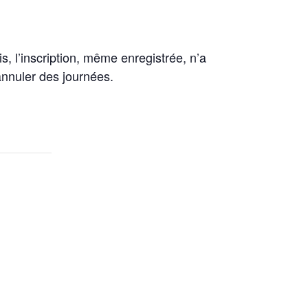
is, l’inscription, même enregistrée, n’a
’annuler des journées.