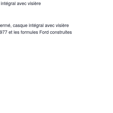
ntégral avec visière
ermé, casque intégral avec visière
77 et les formules Ford construites