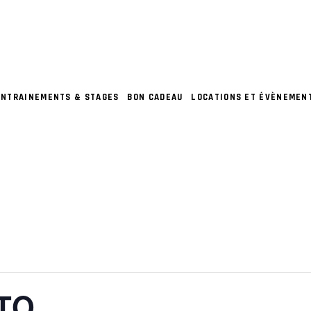
ENTRAINEMENTS & STAGES
BON CADEAU
LOCATIONS ET ÉVÈNEMEN
TO