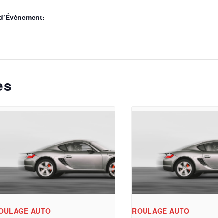
 d’Évènement:
es
OULAGE AUTO
ROULAGE AUTO