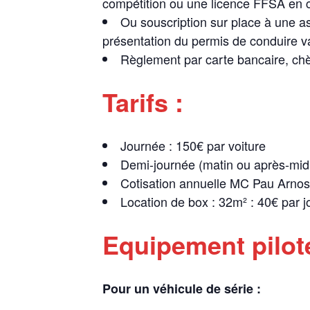
compétition ou une licence FFSA en c
Ou souscription sur place à une a
présentation du permis de conduire va
Règlement par carte bancaire, ch
Tarifs :
Journée : 150€ par voiture
Demi-journée (matin ou après-midi
Cotisation annuelle MC Pau Arnos 
Location de box : 32m² : 40€ par j
Equipement pilot
Pour un véhicule de série :