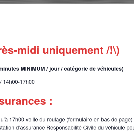
ès-midi uniquement /!\)
 minutes MINIMUM / jour / catégorie de véhicules)
 / 14h00-17h00
ssurances :
squ’à 17h00 veille du roulage (formulaire en bas de page)
station d’assurance Responsabilité Civile du véhicule pou