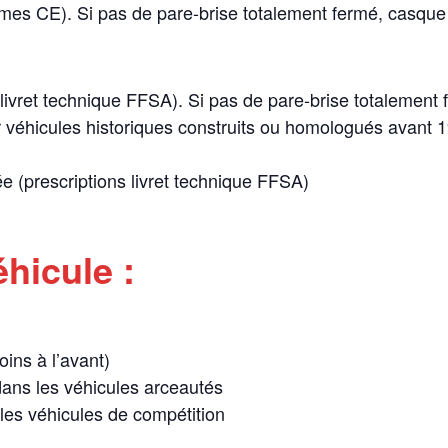
s CE). Si pas de pare-brise totalement fermé, casque i
ivret technique FFSA). Si pas de pare-brise totalement f
éhicules historiques construits ou homologués avant 19
 (prescriptions livret technique FFSA)
hicule :
ins à l’avant)
ans les véhicules arceautés
 les véhicules de compétition