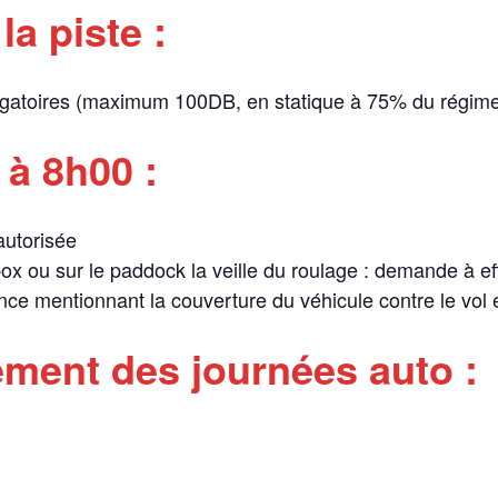
a piste :
ligatoires (maximum 100DB, en statique à 75% du régime
 à 8h00 :
 autorisée
ox ou sur le paddock la veille du roulage : demande à ef
ance mentionnant la couverture du véhicule contre le vol
ement des journées auto :