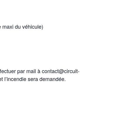
 maxi du véhicule)
fectuer par mail à contact@circuit-
 et l’incendie sera demandée.