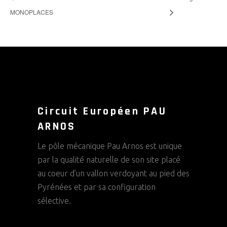
MONOPLACES
Circuit Européen PAU
ARNOS
Le pôle mécanique Pau Arnos est unique
par la qualité naturelle de son site placé
au coeur d’un vallon verdoyant au pied des
Pyrénées et par sa configuration
sélective.