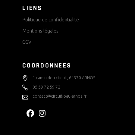
LIENS
Politique de confidentialité
Mentions légales
CGV
COORDONNEES
1 camin deu circuit, 64370 ARNOS
05 59 72 59 72
contact@circuit-pau-arnos.fr