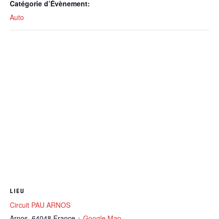
Catégorie d’Évènement:
Auto
LIEU
Circuit PAU ARNOS
Arnos
,
64048
France
+ Google Map