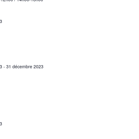
3
3
-
31 décembre 2023
3