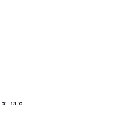
9h00
-
17h00