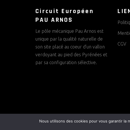
Circuit Européen
LIE
PAU ARNOS
Politi
Le pôle mécanique Pau Arnos est
Menti
unique par la qualité naturelle de
CGV
son site placé au coeur d’un vallon
verdoyant au pied des Pyrénées et
par sa configuration sélective.
Nous utilisons des cookies pour vous garantir la m