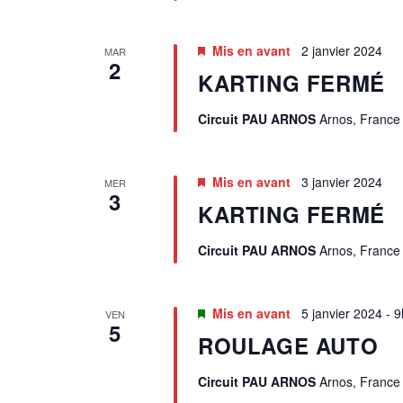
N
Mis en avant
2 janvier 2024
T
MAR
2
KARTING FERMÉ
S
Circuit PAU ARNOS
Arnos, France
Mis en avant
3 janvier 2024
MER
3
KARTING FERMÉ
Circuit PAU ARNOS
Arnos, France
Mis en avant
5 janvier 2024 - 
VEN
5
ROULAGE AUTO
Circuit PAU ARNOS
Arnos, France