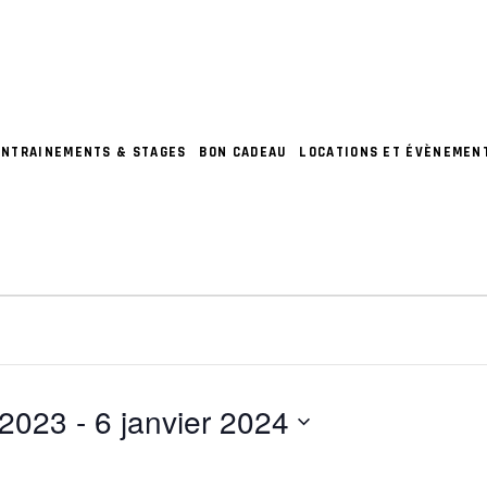
ENTRAINEMENTS & STAGES
BON CADEAU
LOCATIONS ET ÉVÈNEMEN
S
 2023
 - 
6 janvier 2024