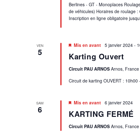
Berlines - GT - Monoplaces Roulage 
de véhicules) Horaires de roulage :
Inscription en ligne obligatoire jusq
Mis en avant
5 janvier 2024 - 
VEN
5
Karting Ouvert
Circuit PAU ARNOS
Arnos, France
Circuit de karting OUVERT : 10h00
Mis en avant
6 janvier 2024
SAM
6
KARTING FERMÉ
Circuit PAU ARNOS
Arnos, France