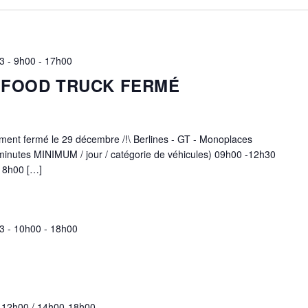
3 - 9h00
-
17h00
 FOOD TRUCK FERMÉ
lement fermé le 29 décembre /!\ Berlines - GT - Monoplaces
 minutes MINIMUM / jour / catégorie de véhicules) 09h00 -12h30
 8h00 […]
3 - 10h00
-
18h00
 -12h00 / 14h00-18h00