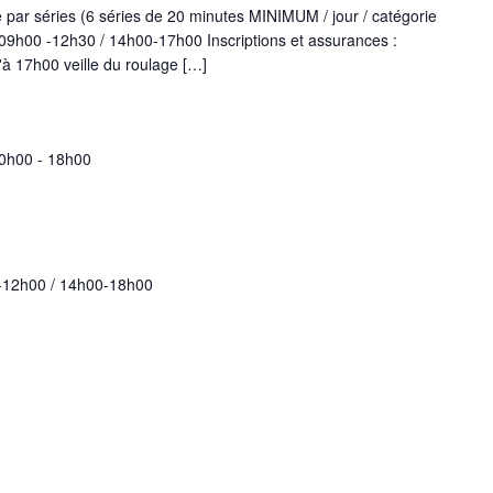
par séries (6 séries de 20 minutes MINIMUM / jour / catégorie
 09h00 -12h30 / 14h00-17h00 Inscriptions et assurances :
u'à 17h00 veille du roulage […]
10h00
-
18h00
 -12h00 / 14h00-18h00