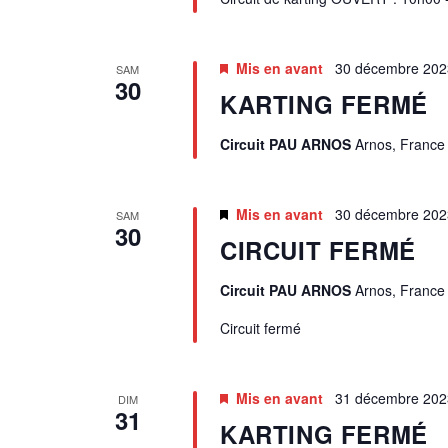
I
G
Mis en avant
30 décembre 202
SAM
30
KARTING FERMÉ
A
T
Circuit PAU ARNOS
Arnos, France
I
Mis en avant
30 décembre 202
SAM
30
O
CIRCUIT FERMÉ
N
Circuit PAU ARNOS
Arnos, France
D
Circuit fermé
E
Mis en avant
31 décembre 202
DIM
31
V
KARTING FERMÉ