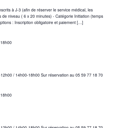
rits à J-3 (afin de réserver le service médical, les
 de niveau ( 6 x 20 minutes) - Catégorie Initiation (temps
tions : Inscription obligatoire et paiement […]
-
18h00
-12h00 / 14h00-18h00 Sur réservation au 05 59 77 18 70
-
18h00
-12h00 / 14h00-18h00 Sur réservation au 05 59 77 18 70