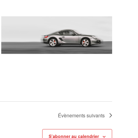
Évènements
suivants
S’abonner au calendrier