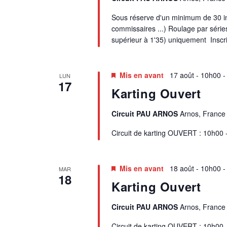
N
Sous réserve d'un minimum de 30 insc
commissaires ...) Roulage par séries
T
supérieur à 1'35) uniquement Inscrip
S
Mis en avant
17 août - 10h00
LUN
17
Karting Ouvert
Circuit PAU ARNOS
Arnos, France
Circuit de karting OUVERT : 10h00 
Mis en avant
18 août - 10h00
MAR
18
Karting Ouvert
Circuit PAU ARNOS
Arnos, France
Circuit de karting OUVERT : 10h00 