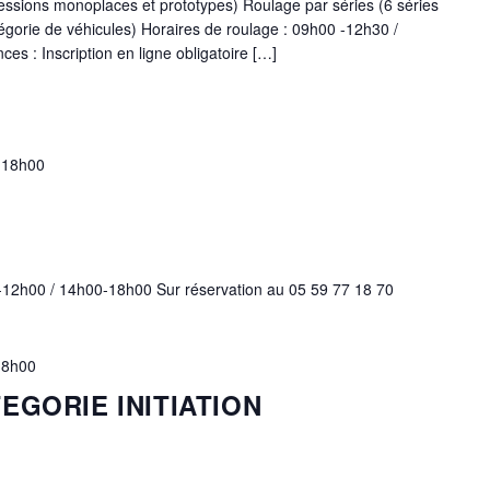
essions monoplaces et prototypes) Roulage par séries (6 séries
gorie de véhicules) Horaires de roulage : 09h00 -12h30 /
es : Inscription en ligne obligatoire […]
-
18h00
-12h00 / 14h00-18h00 Sur réservation au 05 59 77 18 70
18h00
EGORIE INITIATION