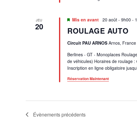
Mis en avant
20 août - 9h00
-
JEU
20
ROULAGE AUTO
Circuit PAU ARNOS
Arnos, France
Berlines - GT - Monoplaces Roulage 
de véhicules) Horaires de roulage :
Inscription en ligne obligatoire jusq
Réservation Maintenant
Évènements
précédents