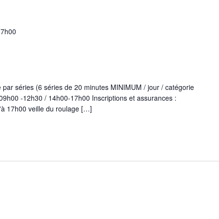
17h00
par séries (6 séries de 20 minutes MINIMUM / jour / catégorie
 09h00 -12h30 / 14h00-17h00 Inscriptions et assurances :
u'à 17h00 veille du roulage […]