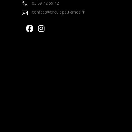
05 59 72 59 72
contact@circuit-pau-arnos.fr