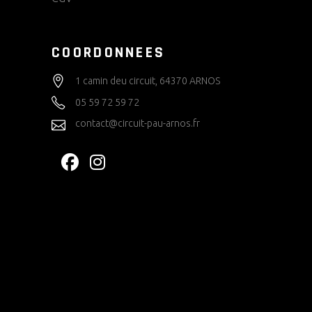
COORDONNEES
1 camin deu circuit, 64370 ARNOS
05 59 72 59 72
contact@circuit-pau-arnos.fr