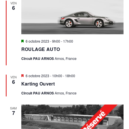
VEN
6
Mis
6 octobre 2023 - 9h00
-
17h00
en
ROULAGE AUTO
avant
Circuit PAU ARNOS
Arnos, France
Mis
6 octobre 2023 - 10h00
-
18h00
VEN
en
6
Karting Ouvert
avant
Circuit PAU ARNOS
Arnos, France
SAM
7