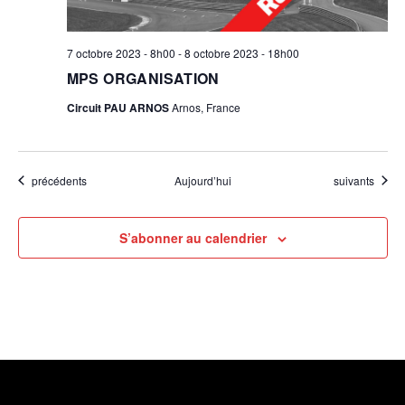
7 octobre 2023 - 8h00
-
8 octobre 2023 - 18h00
MPS ORGANISATION
Circuit PAU ARNOS
Arnos, France
Évènements
Évènements
précédents
Aujourd’hui
suivants
S’abonner au calendrier